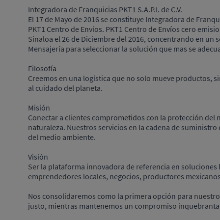
Integradora de Franquicias PKT1 S.A.P.I. de C.V.
El 17 de Mayo de 2016 se constituye Integradora de Franq
PKT1 Centro de Envíos. PKT1 Centro de Envíos cero emision
Sinaloa el 26 de Diciembre del 2016, concentrando en un s
Mensajería para seleccionar la solución que mas se adecua
Filosofía
Creemos en una logística que no solo mueve productos, s
al cuidado del planeta.
Misión
Conectar a clientes comprometidos con la protección del 
naturaleza. Nuestros servicios en la cadena de suministro 
del medio ambiente.
Visión
Ser la plataforma innovadora de referencia en soluciones l
emprendedores locales, negocios, productores mexicanos
Nos consolidaremos como la primera opción para nuestros
justo, mientras mantenemos un compromiso inquebrantab