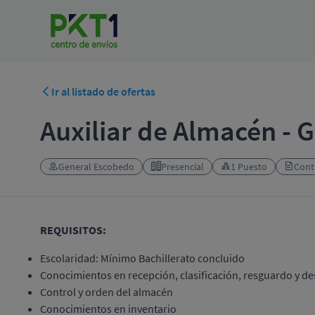
Ir al listado de ofertas
Auxiliar de Almacén - 
General Escobedo
Presencial
1 Puesto
Cont
REQUISITOS:
Escolaridad: Mínimo Bachillerato concluido
Conocimientos en recepción, clasificación, resguardo y 
Control y orden del almacén
Conocimientos en inventario