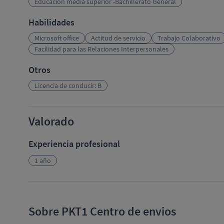
Educación media superior -Bachillerato General
Habilidades
Microsoft office
Actitud de servicio
Trabajo Colaborativo
Facilidad para las Relaciones Interpersonales
Otros
Licencia de conducir: B
Valorado
Experiencia profesional
1 año
Sobre PKT1 Centro de envios