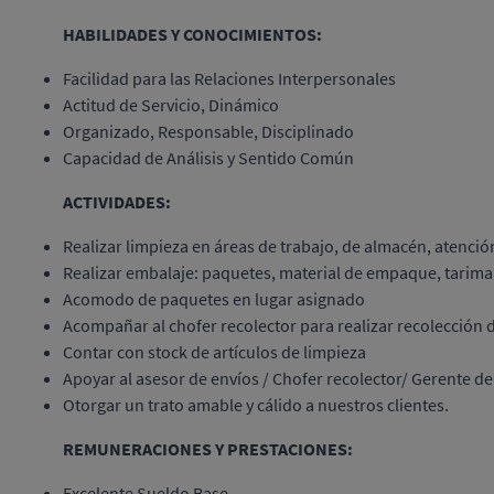
HABILIDADES Y CONOCIMIENTOS:
Facilidad para las Relaciones Interpersonales
Actitud de Servicio, Dinámico
Organizado, Responsable, Disciplinado
Capacidad de Análisis y Sentido Común
ACTIVIDADES:
Realizar limpieza en áreas de trabajo, de almacén, atenció
Realizar embalaje: paquetes, material de empaque, tarima
Acomodo de paquetes en lugar asignado
Acompañar al chofer recolector para realizar recolección d
Contar con stock de artículos de limpieza
Apoyar al asesor de envíos / Chofer recolector/ Gerente d
Otorgar un trato amable y cálido a nuestros clientes.
REMUNERACIONES Y PRESTACIONES:
Excelente Sueldo Base