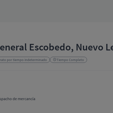
General Escobedo, Nuevo L
rato por tiempo indeterminado
Tiempo Completo
despacho de mercancía