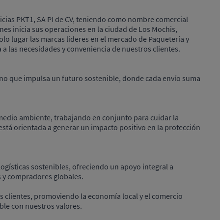
uicias PKT1, SA PI de CV, teniendo como nombre comercial
es inicia sus operaciones en la ciudad de Los Mochis,
olo lugar las marcas lideres en el mercado de Paquetería y
 a las necesidades y conveniencia de nuestros clientes.
ino que impulsa un futuro sostenible, donde cada envío suma
medio ambiente, trabajando en conjunto para cuidar la
está orientada a generar un impacto positivo en la protección
ogísticas sostenibles, ofreciendo un apoyo integral a
 y compradores globales.
 clientes, promoviendo la economía local y el comercio
le con nuestros valores.